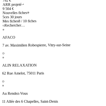
792 €
ARR projeté
9 504 €
Nouvelles fiches
ces 30 jours
5
8 / 10 fiches
Mes fiches
Rechercher…
AFACO
7 av. Maximilien Robespierre, Vitry-sur-Seine
ALIN RELAXATION
62 Rue Amelot, 75011 Paris
Au Rendez-Vous
11 Allée des 6 Chapelles, Saint-Denis