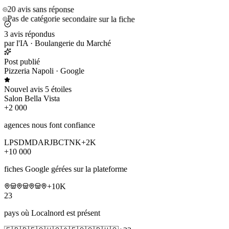
20 avis sans réponse
Pas de catégorie secondaire sur la fiche
3 avis répondus
par l'IA · Boulangerie du Marché
Post publié
Pizzeria Napoli · Google
Nouvel avis 5 étoiles
Salon Bella Vista
+2 000
agences nous font confiance
LP
SD
MD
AR
JB
CT
NK
+2K
+10 000
fiches Google gérées sur la plateforme
+10K
23
pays où Localnord est présent