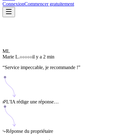
Connexion
Commencer gratuitement
ML
Marie L.
il y a 2 min
“
Service impeccable, je recommande !
”
L'IA rédige une réponse…
Réponse du propriétaire