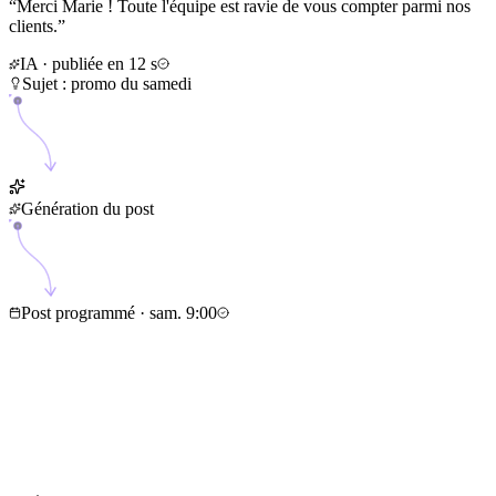
“
Merci Marie ! Toute l'équipe est ravie de vous compter parmi nos
clients.
”
IA · publiée en 12 s
Sujet : promo du samedi
Génération du post
Post programmé · sam. 9:00