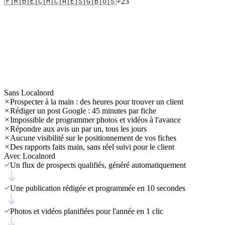
🇫🇷
🇧🇪
🇨🇭
🇨🇦
🇪🇸
🇬🇧
🇺🇸
+23
Sans Localnord
Prospecter à la main : des heures pour trouver un client
Rédiger un post Google : 45 minutes par fiche
Impossible de programmer photos et vidéos à l'avance
Répondre aux avis un par un, tous les jours
Aucune visibilité sur le positionnement de vos fiches
Des rapports faits main, sans réel suivi pour le client
Avec Localnord
Un flux de prospects qualifiés, généré automatiquement
Une publication rédigée et programmée en 10 secondes
Photos et vidéos planifiées pour l'année en 1 clic