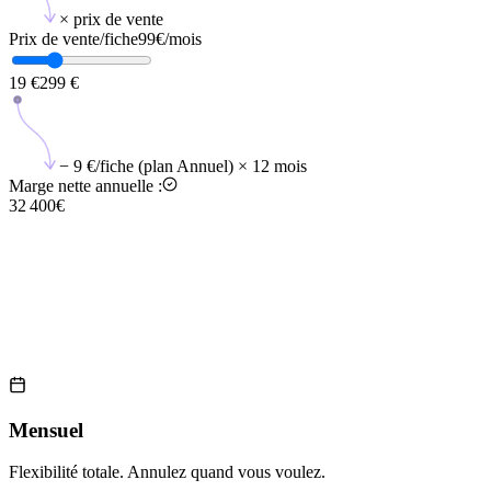
× prix de vente
Prix de vente/fiche
99
€
/mois
19 €
299 €
− 9 €/fiche (plan Annuel) × 12 mois
Marge nette annuelle :
32 400€
Mensuel
Flexibilité totale. Annulez quand vous voulez.