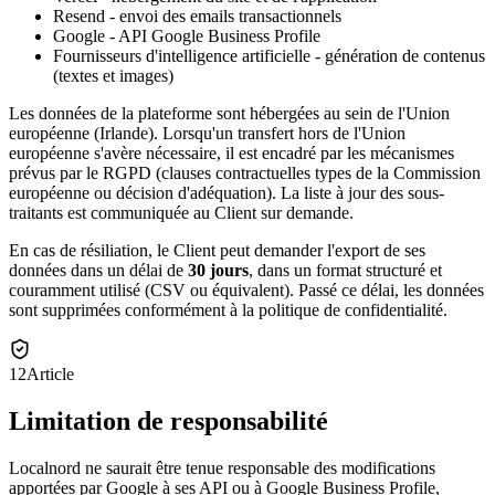
Resend - envoi des emails transactionnels
Google - API Google Business Profile
Fournisseurs d'intelligence artificielle - génération de contenus
(textes et images)
Les données de la plateforme sont hébergées au sein de l'Union
européenne (Irlande). Lorsqu'un transfert hors de l'Union
européenne s'avère nécessaire, il est encadré par les mécanismes
prévus par le RGPD (clauses contractuelles types de la Commission
européenne ou décision d'adéquation). La liste à jour des sous-
traitants est communiquée au Client sur demande.
En cas de résiliation, le Client peut demander l'export de ses
données dans un délai de
30 jours
, dans un format structuré et
couramment utilisé (CSV ou équivalent). Passé ce délai, les données
sont supprimées conformément à la politique de confidentialité.
12
Article
Limitation de responsabilité
Localnord ne saurait être tenue responsable des modifications
apportées par Google à ses API ou à Google Business Profile,