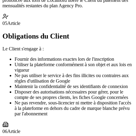
prononcée aux torts de Localnord libère le Client du paiement des
mensualités restantes du plan Agency Pro.
05
Article
Obligations du Client
Le Client s'engage à :
Fournir des informations exactes lors de l'inscription
Utiliser la plateforme conformément à son objet et aux lois en
vigueur
Ne pas utiliser le service à des fins illicites ou contraires aux
règles d'utilisation de Google
Maintenir la confidentialité de ses identifiants de connexion
Disposer des autorisations nécessaires pour gérer, pour le
compte de ses propres clients, les fiches Google concernées
Ne pas revendre, sous-licencier ni mettre à disposition l'accès
à la plateforme en dehors du cadre de marque blanche prévu
par l'abonnement
06
Article