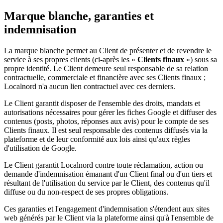
Marque blanche, garanties et
indemnisation
La marque blanche permet au Client de présenter et de revendre le
service à ses propres clients (ci-après les «
Clients finaux
») sous sa
propre identité. Le Client demeure seul responsable de sa relation
contractuelle, commerciale et financière avec ses Clients finaux ;
Localnord n'a aucun lien contractuel avec ces derniers.
Le Client garantit disposer de l'ensemble des droits, mandats et
autorisations nécessaires pour gérer les fiches Google et diffuser des
contenus (posts, photos, réponses aux avis) pour le compte de ses
Clients finaux. Il est seul responsable des contenus diffusés via la
plateforme et de leur conformité aux lois ainsi qu'aux règles
d'utilisation de Google.
Le Client garantit Localnord contre toute réclamation, action ou
demande d'indemnisation émanant d'un Client final ou d'un tiers et
résultant de l'utilisation du service par le Client, des contenus qu'il
diffuse ou du non-respect de ses propres obligations.
Ces garanties et l'engagement d'indemnisation s'étendent aux sites
web générés par le Client via la plateforme ainsi qu'à l'ensemble de