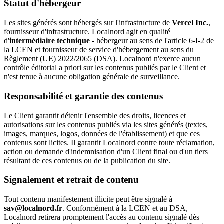
Statut d'hébergeur
Les sites générés sont hébergés sur l'infrastructure de
Vercel Inc.
,
fournisseur d'infrastructure. Localnord agit en qualité
d'
intermédiaire technique
- hébergeur au sens de l'article 6-I-2 de
la LCEN et fournisseur de service d'hébergement au sens du
Règlement (UE) 2022/2065 (DSA). Localnord n'exerce aucun
contrôle éditorial a priori sur les contenus publiés par le Client et
n'est tenue à aucune obligation générale de surveillance.
Responsabilité et garantie des contenus
Le Client garantit détenir l'ensemble des droits, licences et
autorisations sur les contenus publiés via les sites générés (textes,
images, marques, logos, données de l'établissement) et que ces
contenus sont licites. Il garantit Localnord contre toute réclamation,
action ou demande d'indemnisation d'un Client final ou d'un tiers
résultant de ces contenus ou de la publication du site.
Signalement et retrait de contenu
Tout contenu manifestement illicite peut être signalé à
sav@localnord.fr
. Conformément à la LCEN et au DSA,
Localnord retirera promptement l'accès au contenu signalé dès