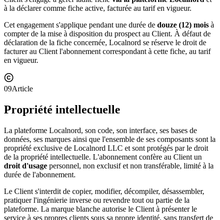
à la déclarer comme fiche active, facturée au tarif en vigueur.
Cet engagement s'applique pendant une durée de
douze (12) mois
à
compter de la mise à disposition du prospect au Client. À défaut de
déclaration de la fiche concernée, Localnord se réserve le droit de
facturer au Client l'abonnement correspondant à cette fiche, au tarif
en vigueur.
09
Article
Propriété intellectuelle
La plateforme Localnord, son code, son interface, ses bases de
données, ses marques ainsi que l'ensemble de ses composants sont la
propriété exclusive de Localnord LLC et sont protégés par le droit
de la propriété intellectuelle. L'abonnement confère au Client un
droit d'usage
personnel, non exclusif et non transférable, limité à la
durée de l'abonnement.
Le Client s'interdit de copier, modifier, décompiler, désassembler,
pratiquer l'ingénierie inverse ou revendre tout ou partie de la
plateforme. La marque blanche autorise le Client à présenter le
service à ses propres clients sous sa propre identité, sans transfert de