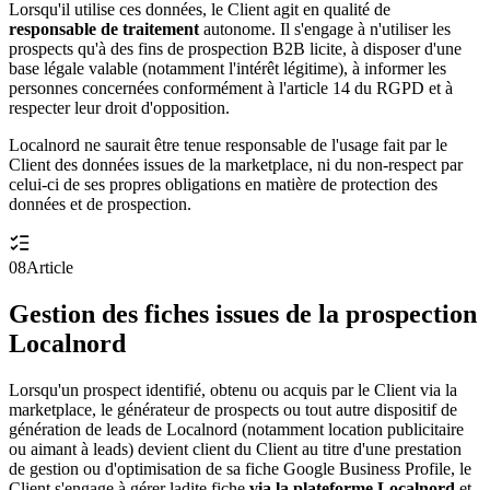
Lorsqu'il utilise ces données, le Client agit en qualité de
responsable de traitement
autonome. Il s'engage à n'utiliser les
prospects qu'à des fins de prospection B2B licite, à disposer d'une
base légale valable (notamment l'intérêt légitime), à informer les
personnes concernées conformément à l'article 14 du RGPD et à
respecter leur droit d'opposition.
Localnord ne saurait être tenue responsable de l'usage fait par le
Client des données issues de la marketplace, ni du non-respect par
celui-ci de ses propres obligations en matière de protection des
données et de prospection.
08
Article
Gestion des fiches issues de la prospection
Localnord
Lorsqu'un prospect identifié, obtenu ou acquis par le Client via la
marketplace, le générateur de prospects ou tout autre dispositif de
génération de leads de Localnord (notamment location publicitaire
ou aimant à leads) devient client du Client au titre d'une prestation
de gestion ou d'optimisation de sa fiche Google Business Profile, le
Client s'engage à gérer ladite fiche
via la plateforme Localnord
et