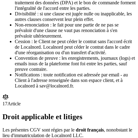
traitement des données (DPA) et le bon de commande forment
l'intégralité de l'accord entre les parties.
Divisibilité : si une clause est jugée nulle ou inapplicable, les
autres clauses conservent leur plein effet.
Non-renonciation : le fait pour une partie de ne pas se
prévaloir d'une clause ne vaut pas renonciation à s'en
prévaloir ultérieurement.
Cession : le Client ne peut céder le contrat sans l'accord écrit
de Localnord. Localnord peut céder le contrat dans le cadre
d'une réorganisation ou d'un transfert d'activité.
Convention de preuve : les enregistrements, journaux (logs) et
emails issus de la plateforme font foi entre les parties, sauf
preuve contraire.
Notifications : toute notification est adressée par email - au
Client à l'adresse renseignée dans son espace client, et à
Localnord à sav@localnord.fr.
17
Article
Droit applicable et litiges
Les présentes CGV sont régies par le
droit français
, nonobstant le
lieu d'immatriculation de Localnord LLC.