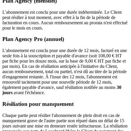
Plan Agency (mensuel)
L'abonnement est conclu pour une durée indéterminée. Le Client
peut résilier à tout moment, avec effet à la fin de la période de
facturation en cours. Aucun remboursement au prorata n'est effectué
pour le mois en cours.
Plan Agency Pro (annuel)
L'abonnement est conclu pour une durée de 12 mois, facturé en une
seule fois à la souscription et payable d'avance (soit 108,00 € HT
par fiche pour les douze mois, sur la base de 9,00 € HT par fiche et
par mois). En cas de résiliation anticipée à l'initiative du Client,
aucun remboursement, total ou partiel, n'est dû au titre de la période
d'engagement restante. À l'issue des 12 mois, l'abonnement est
renouvelé tacitement pour une nouvelle période de 12 mois,
également payable d'avance, sauf résiliation notifiée au moins
30
jours
avant l'échéance.
Résiliation pour manquement
Chaque partie peut résilier l'abonnement de plein droit en cas de
manquement grave de l'autre partie non réparé dans un délai de 15
jours suivant une mise en demeure restée infructueuse. La résiliation