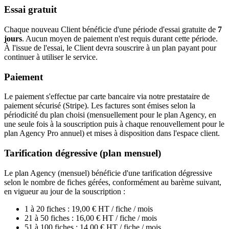
Essai gratuit
Chaque nouveau Client bénéficie d'une période d'essai gratuite de
7
jours
. Aucun moyen de paiement n'est requis durant cette période.
À l'issue de l'essai, le Client devra souscrire à un plan payant pour
continuer à utiliser le service.
Paiement
Le paiement s'effectue par carte bancaire via notre prestataire de
paiement sécurisé (Stripe). Les factures sont émises selon la
périodicité du plan choisi (mensuellement pour le plan Agency, en
une seule fois à la souscription puis à chaque renouvellement pour le
plan Agency Pro annuel) et mises à disposition dans l'espace client.
Tarification dégressive (plan mensuel)
Le plan Agency (mensuel) bénéficie d'une tarification dégressive
selon le nombre de fiches gérées, conformément au barème suivant,
en vigueur au jour de la souscription :
1 à 20 fiches : 19,00 € HT / fiche / mois
21 à 50 fiches : 16,00 € HT / fiche / mois
51 à 100 fiches : 14,00 € HT / fiche / mois