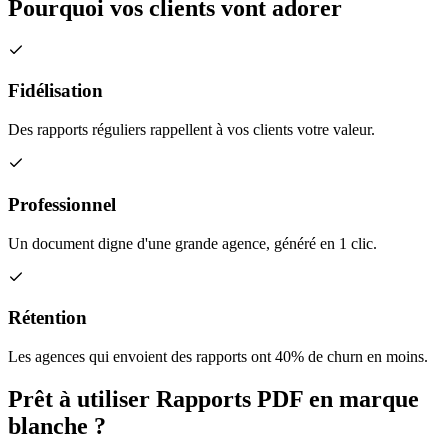
Pourquoi vos clients vont
adorer
Fidélisation
Des rapports réguliers rappellent à vos clients votre valeur.
Professionnel
Un document digne d'une grande agence, généré en 1 clic.
Rétention
Les agences qui envoient des rapports ont 40% de churn en moins.
Prêt à utiliser
Rapports PDF en marque
blanche
?