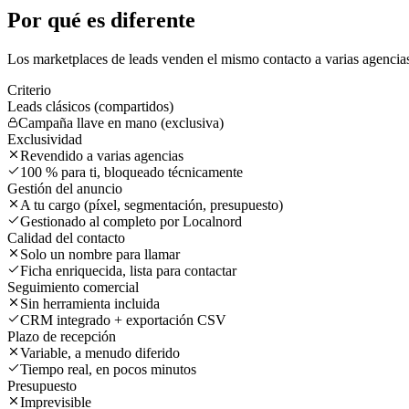
Por qué es
diferente
Los marketplaces de leads venden el mismo contacto a varias agencia
Criterio
Leads clásicos (compartidos)
Campaña llave en mano (exclusiva)
Exclusividad
Revendido a varias agencias
100 % para ti, bloqueado técnicamente
Gestión del anuncio
A tu cargo (píxel, segmentación, presupuesto)
Gestionado al completo por Localnord
Calidad del contacto
Solo un nombre para llamar
Ficha enriquecida, lista para contactar
Seguimiento comercial
Sin herramienta incluida
CRM integrado + exportación CSV
Plazo de recepción
Variable, a menudo diferido
Tiempo real, en pocos minutos
Presupuesto
Imprevisible