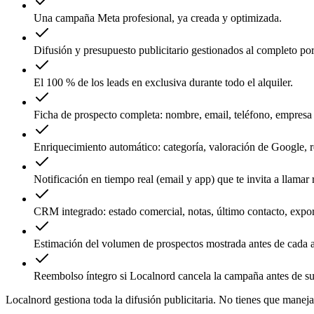
Una campaña Meta profesional, ya creada y optimizada.
Difusión y presupuesto publicitario gestionados al completo po
El 100 % de los leads en exclusiva durante todo el alquiler.
Ficha de prospecto completa: nombre, email, teléfono, empresa
Enriquecimiento automático: categoría, valoración de Google, r
Notificación en tiempo real (email y app) que te invita a llamar 
CRM integrado: estado comercial, notas, último contacto, expo
Estimación del volumen de prospectos mostrada antes de cada al
Reembolso íntegro si Localnord cancela la campaña antes de su
Localnord gestiona toda la difusión publicitaria. No tienes que manej