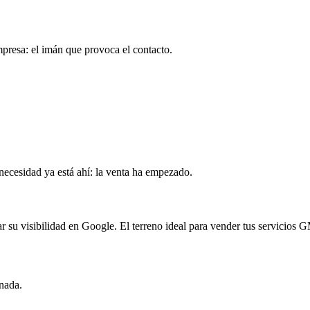
mpresa: el imán que provoca el contacto.
 necesidad ya está ahí: la venta ha empezado.
r su visibilidad en Google. El terreno ideal para vender tus servicios 
 nada.