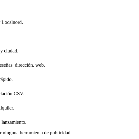
r Localnord.
 y ciudad.
eseñas, dirección, web.
rápido.
rtación CSV.
quiler.
 lanzamiento.
ar ninguna herramienta de publicidad.