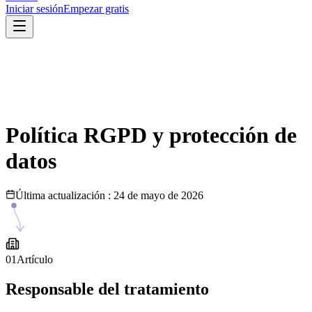
Iniciar sesión
Empezar gratis
Política RGPD y protección de
datos
Última actualización
:
24 de mayo de 2026
01
Artículo
Responsable del tratamiento