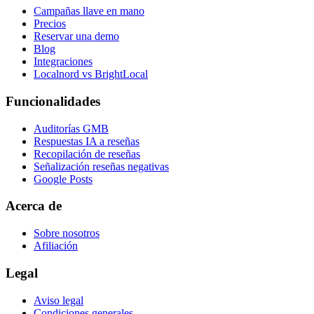
Campañas llave en mano
Precios
Reservar una demo
Blog
Integraciones
Localnord vs BrightLocal
Funcionalidades
Auditorías GMB
Respuestas IA a reseñas
Recopilación de reseñas
Señalización reseñas negativas
Google Posts
Acerca de
Sobre nosotros
Afiliación
Legal
Aviso legal
Condiciones generales