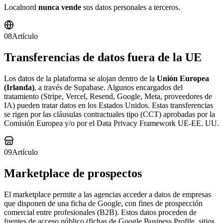
Localnord
nunca vende
sus datos personales a terceros.
08
Artículo
Transferencias de datos fuera de la UE
Los datos de la plataforma se alojan dentro de la
Unión Europea
(Irlanda)
, a través de Supabase. Algunos encargados del
tratamiento (Stripe, Vercel, Resend, Google, Meta, proveedores de
IA) pueden tratar datos en los Estados Unidos. Estas transferencias
se rigen por las cláusulas contractuales tipo (CCT) aprobadas por la
Comisión Europea y/o por el Data Privacy Framework UE-EE. UU.
09
Artículo
Marketplace de prospectos
El marketplace permite a las agencias acceder a datos de empresas
que disponen de una ficha de Google, con fines de prospección
comercial entre profesionales (B2B). Estos datos proceden de
fuentes de acceso público (fichas de Google Business Profile, sitios