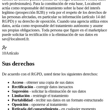
web profesionales). Para la constitución de esta base, Localnord
actúa como responsable del tratamiento sobre la base del interés
legítimo (prospección B2B) y vela por el respeto de los derechos de
las personas afectadas, en particular su información (artículo 14 del
RGPD) y su derecho de oposición. Cuando una agencia utiliza estos
datos, actúa como responsable del tratamiento autónomo y asume
sus propias obligaciones. Toda persona que figure en el marketplace
puede solicitar la rectificación o la eliminación de sus datos en
sav@localnord.fr.
10
Artículo
Sus derechos
De acuerdo con el RGPD, usted tiene los siguientes derechos:
Acceso
-
obtener una copia de sus datos
Rectificación
-
corregir datos inexactos
Supresión
-
solicitar la eliminación de sus datos
Limitación
-
restringir el tratamiento
Portabilidad
-
recibir sus datos en un formato estructurado
Oposición
-
oponerse al tratamiento
Retirada del consentimiento
-
en cualquier momento